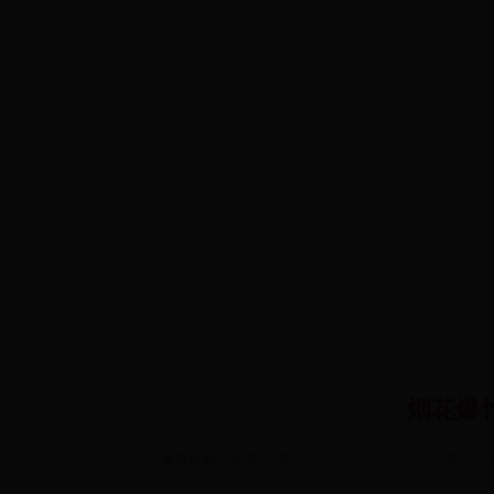
烟花爆
发布日期：2018-01-08
字体：【